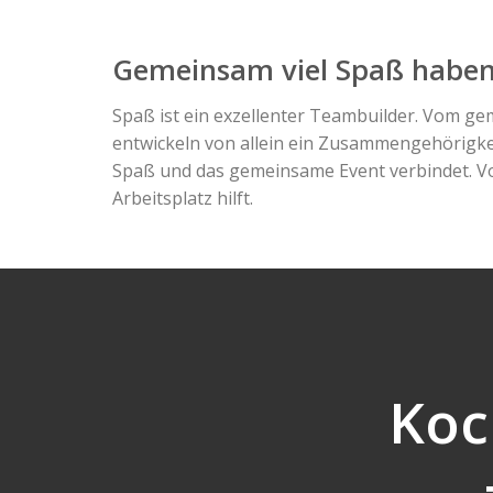
Gemeinsam viel Spaß habe
Spaß ist ein exzellenter Teambuilder. Vom 
entwickeln von allein ein Zusammengehörigkei
Spaß und das gemeinsame Event verbindet. Vo
Arbeitsplatz hilft.
Koc