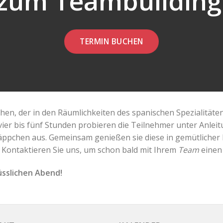
zum Teambuilding
TERMIN BUCHEN
hen, der in den Räumlichkeiten des spanischen Spezialitäte
n vier bis fünf Stunden probieren die Teilnehmer unter Anle
äppchen aus. Gemeinsam genießen sie diese in gemütlicher
ontaktieren Sie uns, um schon bald mit Ihrem
Team
einen
üsslichen Abend!