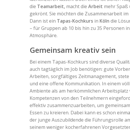
die
Teamarbeit,
macht die
Arbeit
mehr Spaß u
gekrönt. Sie möchten die Zusammenarbeit im 
Dann ist ein
Tapas-Kochkurs
in
Köln
die Lösun
– für Gruppen ab 10 bis hin zu 35 Personen in
Atmosphäre.
Gemeinsam kreativ sein
Bei einem Tapas-Kochkurs sind diverse Qualitä
auch tagtäglich im Job benötigen: gute Vorber
Arbeiten, sorgfältiges Zeitmanagement, stete 
und eine offene Kommunikation. In einem völ
Ambiente als am herkömmlichen Arbeitsplatz 
Kompetenzen von den Teilnehmern eingeforde
effektiv zusammenzuarbeiten, um gemeinsam 
Essen zu kreieren. Dabei kann es schon einma
der junge Auszubildende die Führungsrolle 
seinem weniger kocherfahrenen Vorgesetzten