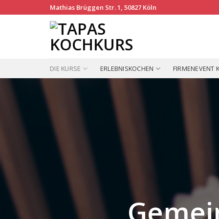
Skip
Mathias Brüggen Str. 1, 50827 Köln
to
content
DIE KURSE
ERLEBNISKOCHEN
FIRMENEVENT 
Gemei