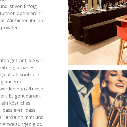
nd ist von Erfolg
Betrieb optimieren?
g! Wir bieten ihn an
 privater
ten gefragt, die wir
eitung, präzises
Qualitätskontrolle
lig anderen
werden nun all diese
rt. Es geht darum,
ein köstliches
l passieren, dass
am Herd einnimmt und
 Anweisungen gibt.