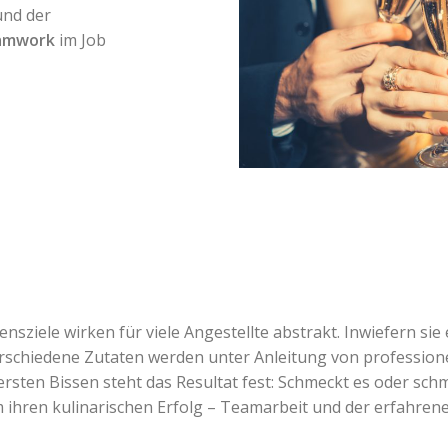
und der
amwork
im Job
sziele wirken für viele Angestellte abstrakt. Inwiefern sie 
Verschiedene Zutaten werden unter Anleitung von professi
rsten Bissen steht das Resultat fest: Schmeckt es oder sch
ren kulinarischen Erfolg – Teamarbeit und der erfahrene K