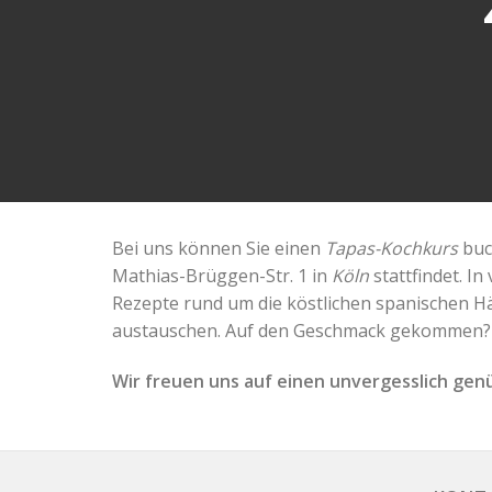
Bei uns können Sie einen
Tapas-Kochkurs
buc
Mathias-Brüggen-Str. 1 in
Köln
stattfindet. I
Rezepte rund um die köstlichen spanischen H
austauschen. Auf den Geschmack gekommen? K
Wir freuen uns auf einen unvergesslich gen