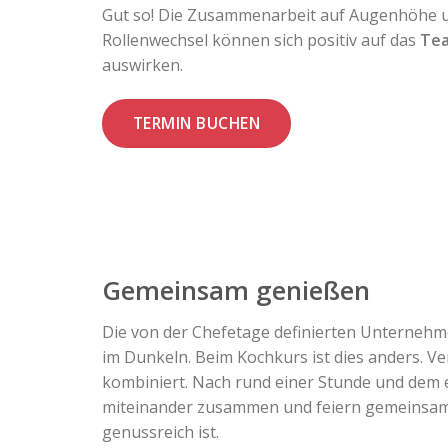
Gut so! Die Zusammenarbeit auf Augenhöhe 
Rollenwechsel können sich positiv auf das
Te
auswirken.
TERMIN BUCHEN
Gemeinsam genießen
Die von der Chefetage definierten Unternehmen
im Dunkeln. Beim Kochkurs ist dies anders. 
kombiniert. Nach rund einer Stunde und dem e
miteinander zusammen und feiern gemeinsam ih
genussreich ist.