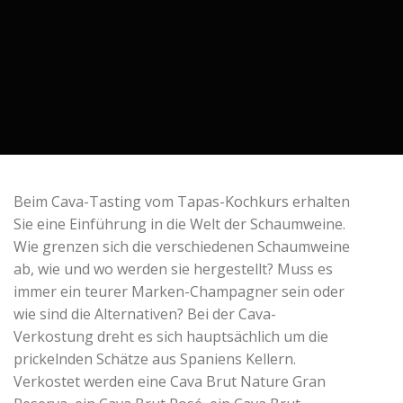
Beim Cava-Tasting vom Tapas-Kochkurs erhalten
Sie eine Einführung in die Welt der Schaumweine.
Wie grenzen sich die verschiedenen Schaumweine
ab, wie und wo werden sie hergestellt? Muss es
immer ein teurer Marken-Champagner sein oder
wie sind die Alternativen? Bei der Cava-
Verkostung dreht es sich hauptsächlich um die
prickelnden Schätze aus Spaniens Kellern.
Verkostet werden eine Cava Brut Nature Gran