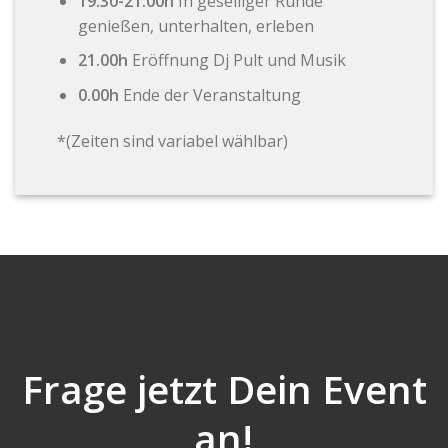
19.30-21.00h
In geselliger Runde
genießen, unterhalten, erleben
21.00h
Eröffnung Dj Pult und Musik
0.00h
Ende der Veranstaltung
*(Zeiten sind variabel wählbar)
Frage jetzt Dein Event
an!