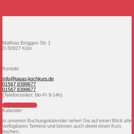
Mathias Brüggen Str. 1
D-50827 Köln
Kontakt
info@tapas-kochkurs.de
01567 8399677
01567 8399677
(Telefonzeiten: Mo-Fr 9-14h)
Zur Kontaktseite
Kalender
In unserem Buchungskalender sehen Sie auf einen Blick alle
verfügbaren Termine und können auch direkt einen Kurs
buchen: