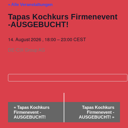
« Alle Veranstaltungen
Tapas Kochkurs Firmenevent
-AUSGEBUCHT!
14. August 2026
,
18:00
–
23:00
CEST
DE-CIX Group AG
Veranstaltung
«
Tapas Kochkurs
Tapas Kochkurs
Navigation
Firmenevent -
Firmenevent -
AUSGEBUCHT!
AUSGEBUCHT!
»