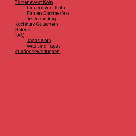
Firmenevent Köln
Firmenevent Köln
Firmen Sommerfest
Teambuilding
Kochkurs Gutschein
Galerie
FAQ
Tapas Köln
Was sind Tapas
Kundenbewertungen