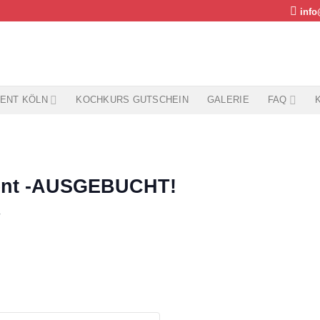
info
ENT KÖLN
KOCHKURS GUTSCHEIN
GALERIE
FAQ
ent -AUSGEBUCHT!
T