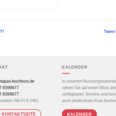
T!
Tapas 
AKT
KALENDER
tapas-kochkurs.de
In unserem Buchungskalende
7 8399677
sehen Sie auf einen Blick all
7 8399677
verfügbaren Termine und kö
nzeiten: Mo-Fr 9-14h)
auch direkt einen Kurs buche
 KONTAKTSEITE
KALENDER