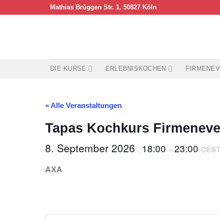
Skip
Mathias Brüggen Str. 1, 50827 Köln
to
content
DIE KURSE
ERLEBNISKOCHEN
FIRMENEV
« Alle Veranstaltungen
Tapas Kochkurs Firmenev
8. September 2026
18:00
23:00
,
–
CES
AXA