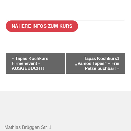
NÄHERE INFOS ZUM KURS
Veranstaltung
«
Tapas Kochkurs
Tapas Kochkurs1
Firmenevent -
„Vamos Tapas“ – Frei
Navigation
AUSGEBUCHT!
Pätze buchbar!
»
Mathias Brüggen Str. 1