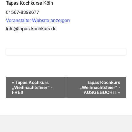
Tapas Kochkurse Köln
01567-8399677
Veranstalter-Website anzeigen
info@tapas-kochkurs.de
Veranstaltung
«
Tapas Kochkurs
Tapas Kochkurs
„Weihnachtsfeier“ -
„Weihnachtsfeier“ -
Navigation
FREI!
AUSGEBUCHT!
»