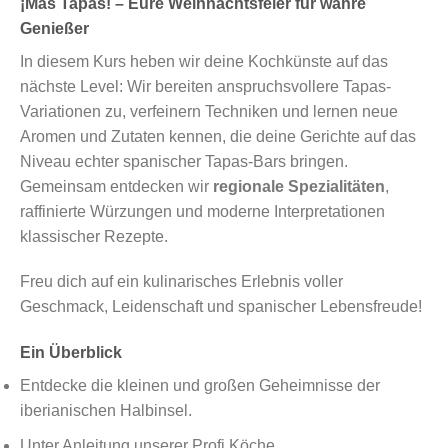
¡Más Tapas! – Eure Weihnachtsfeier für wahre
Genießer
In diesem Kurs heben wir deine Kochkünste auf das
nächste Level: Wir bereiten anspruchsvollere Tapas-
Variationen zu, verfeinern Techniken und lernen neue
Aromen und Zutaten kennen, die deine Gerichte auf das
Niveau echter spanischer Tapas-Bars bringen.
Gemeinsam entdecken wir
regionale Spezialitäten
,
raffinierte Würzungen und moderne Interpretationen
klassischer Rezepte.
Freu dich auf ein kulinarisches Erlebnis voller
Geschmack, Leidenschaft und spanischer Lebensfreude!
Ein Überblick
Entdecke die kleinen und großen Geheimnisse der
iberianischen Halbinsel.
Unter Anleitung unserer Profi Köche