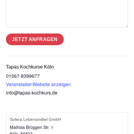
Tapas Kochkurse Köln
01567-8399677
Veranstalter-Website anzeigen
info@tapas-kochkurs.de
Solera Lebensmittel GmbH
Mathias Brüggen Str. 1
Köln
,
50827