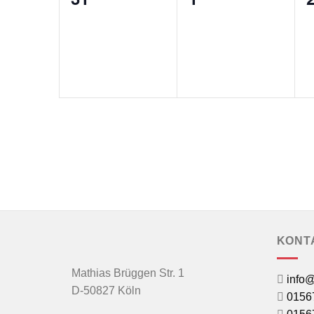
Veranstaltungen,
Veranstaltunge
V
KONT
Mathias Brüggen Str. 1
info@
D-50827 Köln
0156