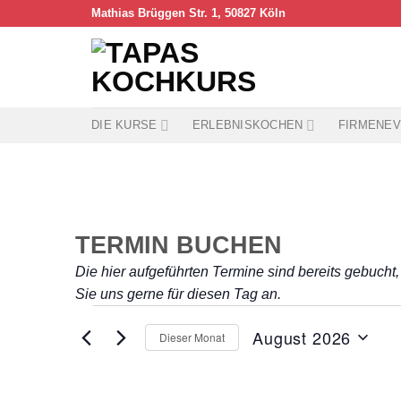
Skip
Mathias Brüggen Str. 1, 50827 Köln
to
content
DIE KURSE
ERLEBNISKOCHEN
FIRMENEV
TERMIN BUCHEN
Die hier aufgeführten Termine sind bereits gebucht,
Sie uns gerne für diesen Tag an.
Veranstaltungen
August 2026
Dieser Monat
Datum
wählen.