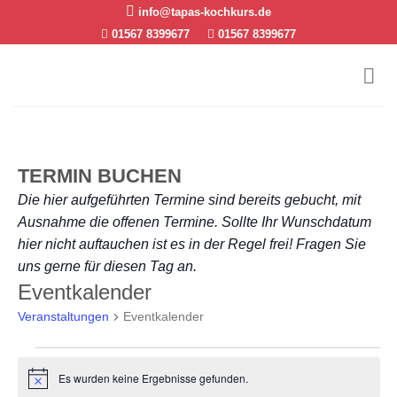
Skip
info@tapas-kochkurs.de
to
01567 8399677
01567 8399677
content
TERMIN BUCHEN
Die hier aufgeführten Termine sind bereits gebucht, mit
Ausnahme die offenen Termine. Sollte Ihr Wunschdatum
hier nicht auftauchen ist es in der Regel frei! Fragen Sie
uns gerne für diesen Tag an.
Eventkalender
Veranstaltungen
Eventkalender
Veranstaltungen
Es wurden keine Ergebnisse gefunden.
Hinweis